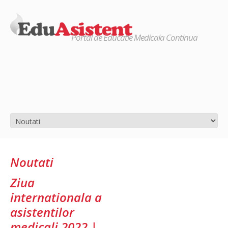
Portal de Educatie Medicala Continua
Noutati
Ziua
internationala a
asistentilor
medicali 2022 |