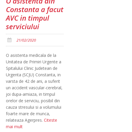
O asistenta din
Constanta a facut
AVC in timpul
serviciului
21/02/2020
O asistenta medicala de la
Unitatea de Primiri Urgente a
Spitalului Clinic Judetean de
Urgenta (SCJU) Constanta, in
varsta de 42 de ani, a suferit
un accident vascular-cerebral,
joi dupa-amiaza, in timpul
orelor de serviciu, posibil din
cauza stresului si a volumului
foarte mare de munca,
relateaza Agerpres.
Citeste
mai mult