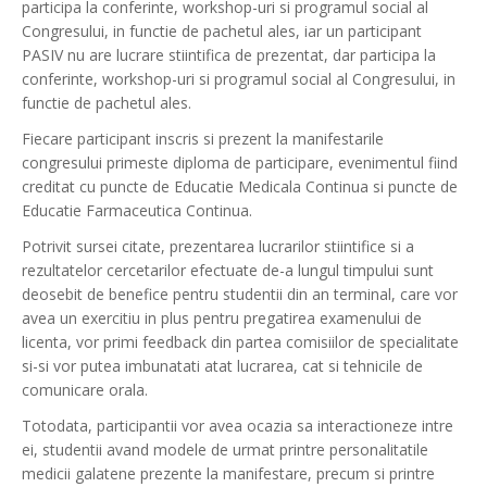
participa la conferinte, workshop-uri si programul social al
Congresului, in functie de pachetul ales, iar un participant
PASIV nu are lucrare stiintifica de prezentat, dar participa la
conferinte, workshop-uri si programul social al Congresului, in
functie de pachetul ales.
Fiecare participant inscris si prezent la manifestarile
congresului primeste diploma de participare, evenimentul fiind
creditat cu puncte de Educatie Medicala Continua si puncte de
Educatie Farmaceutica Continua.
Potrivit sursei citate, prezentarea lucrarilor stiintifice si a
rezultatelor cercetarilor efectuate de-a lungul timpului sunt
deosebit de benefice pentru studentii din an terminal, care vor
avea un exercitiu in plus pentru pregatirea examenului de
licenta, vor primi feedback din partea comisiilor de specialitate
si-si vor putea imbunatati atat lucrarea, cat si tehnicile de
comunicare orala.
Totodata, participantii vor avea ocazia sa interactioneze intre
ei, studentii avand modele de urmat printre personalitatile
medicii galatene prezente la manifestare, precum si printre