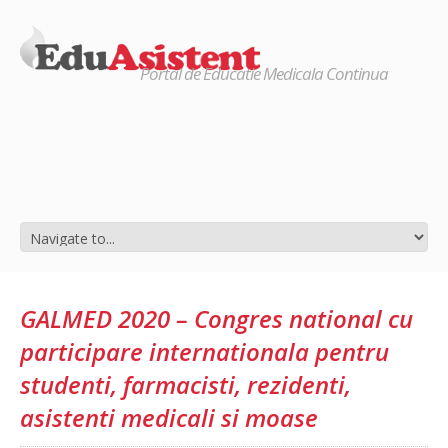
Portal de Educatie Medicala Continua
GALMED 2020 – Congres national cu
participare internationala pentru
studenti, farmacisti, rezidenti,
asistenti medicali si moase