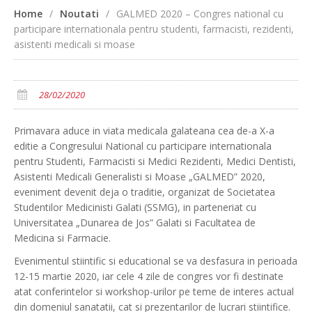
Home
/
Noutati
/
GALMED 2020 – Congres national cu
participare internationala pentru studenti, farmacisti, rezidenti,
asistenti medicali si moase
28/02/2020
Primavara aduce in viata medicala galateana cea de-a X-a
editie a Congresului National cu participare internationala
pentru Studenti, Farmacisti si Medici Rezidenti, Medici Dentisti,
Asistenti Medicali Generalisti si Moase „GALMED” 2020,
eveniment devenit deja o traditie, organizat de Societatea
Studentilor Medicinisti Galati (SSMG), in parteneriat cu
Universitatea „Dunarea de Jos” Galati si Facultatea de
Medicina si Farmacie.
Evenimentul stiintific si educational se va desfasura in perioada
12-15 martie 2020, iar cele 4 zile de congres vor fi destinate
atat conferintelor si workshop-urilor pe teme de interes actual
din domeniul sanatatii, cat si prezentarilor de lucrari stiintifice.