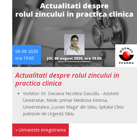
06-08-2020
ora 19:00
Actualitati despre rolul zincului in
practica clinica
Vorbitor: Dr. Daciana Nicoleta Dascălu - Asistent
Universitar, Medic primar Medicina Interna,
Universitatea „Lucian Blaga” din Sibiu, Spitalul Clinic
Județean de Urgență Sibiu
» Urmareste inregistrarea