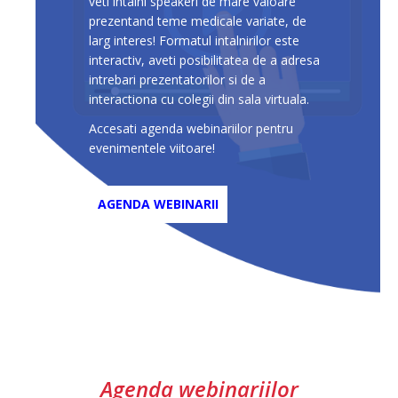
veti intalni speakeri de mare valoare
prezentand teme medicale variate, de
larg interes! Formatul intalnirilor este
interactiv, aveti posibilitatea de a adresa
intrebari prezentatorilor si de a
interactiona cu colegii din sala virtuala.
Accesati agenda webinariilor pentru
evenimentele viitoare!
AGENDA WEBINARII
Agenda webinariilor