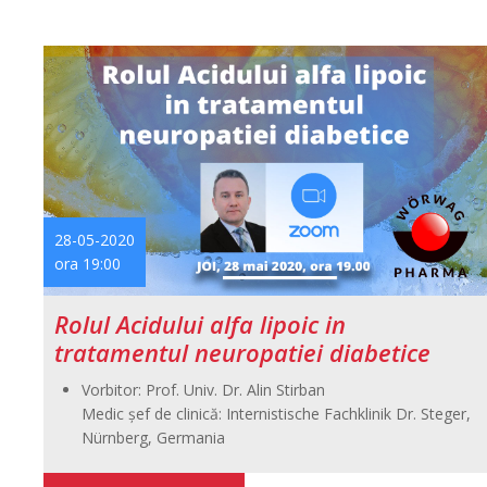
28-05-2020
ora 19:00
Rolul Acidului alfa lipoic in
tratamentul neuropatiei diabetice
Vorbitor: Prof. Univ. Dr. Alin Stirban
Medic şef de clinică: Internistische Fachklinik Dr. Steger,
Nürnberg, Germania