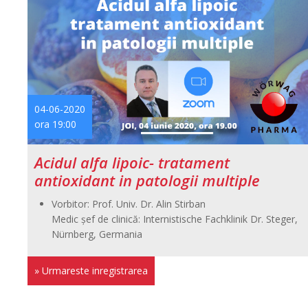
04-06-2020
ora 19:00
Acidul alfa lipoic- tratament
antioxidant in patologii multiple
Vorbitor: Prof. Univ. Dr. Alin Stirban
Medic şef de clinică: Internistische Fachklinik Dr. Steger,
Nürnberg, Germania
» Urmareste inregistrarea