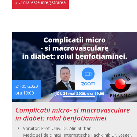
» Urmareste inregistrarea
21-05-2020
ora 19:00
Complicatii micro- si macrovasculare
in diabet: rolul benfotiaminei
Vorbitor: Prof. Univ. Dr. Alin Stirban
Medic şef de clinică: Internistische Fachklinik Dr. Steger,