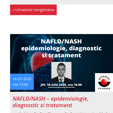
» Urmareste inregistrarea
16-07-2020
ora 19:00
NAFLD/NASH – epidemiologie,
diagnostic si tratament