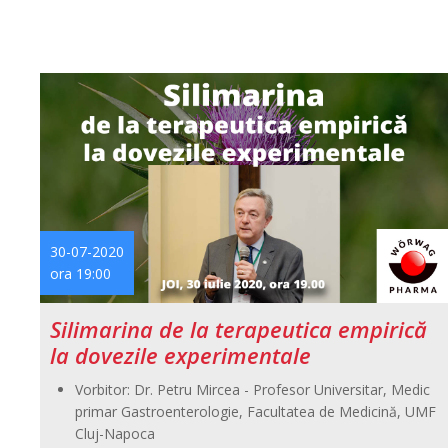
30-07-2020
ora 19:00
Silimarina de la terapeutica empirică
la dovezile experimentale
Vorbitor: Dr. Petru Mircea - Profesor Universitar, Medic
primar Gastroenterologie, Facultatea de Medicină, UMF
Cluj-Napoca