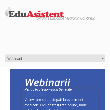
Portal de Educatie Medicala Continua
Webinarii
Pentru Profesionistii in Sanatate
Va invitam sa participati la evenimente
medicale LIVE desfasurate online, unde