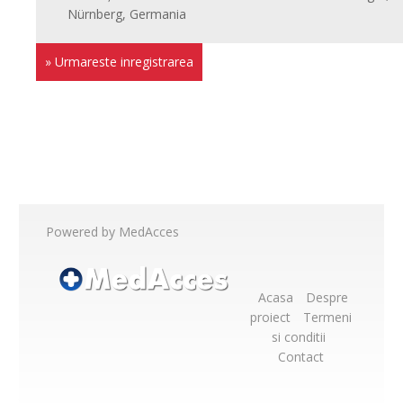
Nürnberg, Germania
» Urmareste inregistrarea
Powered by MedAcces
Acasa
Despre
proiect
Termeni
si conditii
Contact