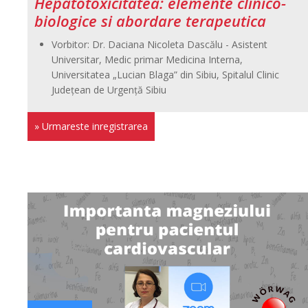
Hepatotoxicitatea: elemente clinico-
biologice si abordare terapeutica
Vorbitor: Dr. Daciana Nicoleta Dascălu - Asistent
Universitar, Medic primar Medicina Interna,
Universitatea „Lucian Blaga” din Sibiu, Spitalul Clinic
Județean de Urgență Sibiu
» Urmareste inregistrarea