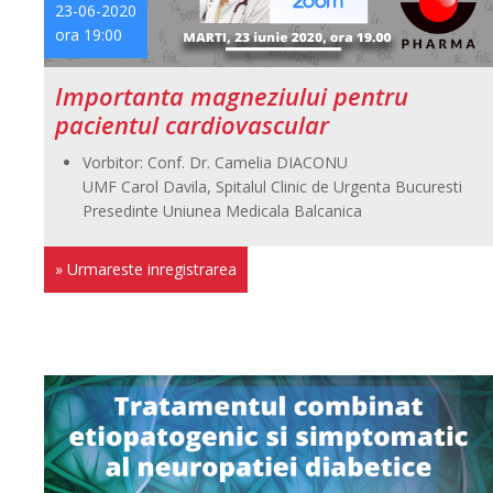
23-06-2020
ora 19:00
Importanta magneziului pentru
pacientul cardiovascular
Vorbitor: Conf. Dr. Camelia DIACONU
UMF Carol Davila, Spitalul Clinic de Urgenta Bucuresti
Presedinte Uniunea Medicala Balcanica
» Urmareste inregistrarea