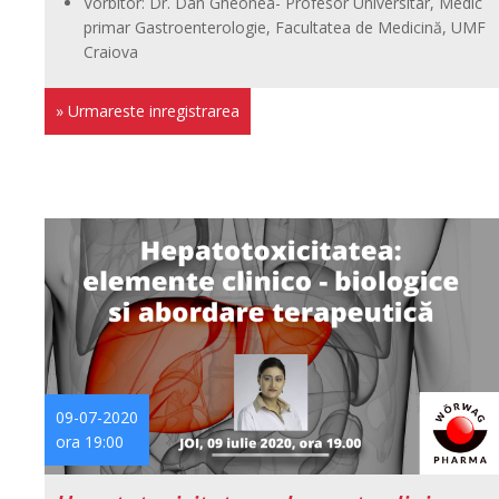
Vorbitor: Dr. Dan Gheonea- Profesor Universitar, Medic
primar Gastroenterologie, Facultatea de Medicină, UMF
Craiova
» Urmareste inregistrarea
09-07-2020
ora 19:00