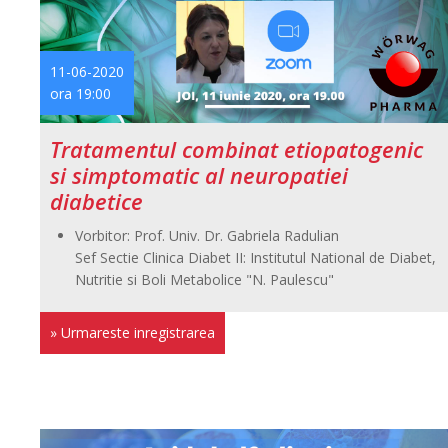
11-06-2020
ora 19:00
Tratamentul combinat etiopatogenic
si simptomatic al neuropatiei
diabetice
Vorbitor: Prof. Univ. Dr. Gabriela Radulian
Sef Sectie Clinica Diabet II: Institutul National de Diabet,
Nutritie si Boli Metabolice "N. Paulescu"
» Urmareste inregistrarea